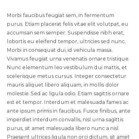
Morbi faucibus feugiat sem, in fermentum
purus. Etiam placerat felis vitae elit volutpat, eu
accumsan sem semper. Suspendisse nibh erat,
lobortis eu eleifend tempor, ultricies sed nunc.
Morbi in consequat dui, id vehicula massa.
Vivamus feugiat urna venenatis ornare tristique.
Nunc elementum leo vestibulum dui mattis, et
scelerisque metus cursus. Integer consectetur
mauris aliquet libero aliquam, in mollis dolor
molestie. Sed ac ligula odio. Etiam sagittis ornare
est et tempor. Interdum et malesuada fames ac
ante ipsum primis in faucibus. Fusce finibus, ante
imperdiet interdum convallis, nisl urna sagittis
purus, sit amet malesuada libero nunc a nisl.
Praesent ultrices ligula non orci dictum, sit amet