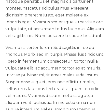
natoque penatibus et magnis dis parturient
montes, nascetur ridiculus mus. Praesent
dignissim pharetra justo, eget molestie ex
lobortis eget. Vivamus scelerisque urna vitae orci
vulputate, ut accumsan tellus faucibus. Aliquam
vel sagittis nisi. Nunc posuere tristique tincidunt.
Vivamus a tortor lorem. Sed sagittis in leo eu
rhoncus. Morbi sed mi turpis. Phasellus tincidunt,
libero in fermentum consectetur, tortor nulla
vulputate elit, ac accumsan tortor ex at mauris.
In vitae pulvinar mi, sit amet malesuada ipsum.
Suspendisse aliquet, eros nec efficitur mollis,
tellus eros faucibus lectus, ut aliquam leo odio
vel mauris. Vivamus dictum metus augue, a
aliquam velit facilisis ac. In molestie urna non
augue interdum, vel euismod turpis tempus.