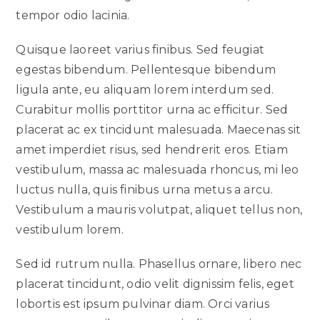
tempor odio lacinia.
Quisque laoreet varius finibus. Sed feugiat
egestas bibendum. Pellentesque bibendum
ligula ante, eu aliquam lorem interdum sed.
Curabitur mollis porttitor urna ac efficitur. Sed
placerat ac ex tincidunt malesuada. Maecenas sit
amet imperdiet risus, sed hendrerit eros. Etiam
vestibulum, massa ac malesuada rhoncus, mi leo
luctus nulla, quis finibus urna metus a arcu.
Vestibulum a mauris volutpat, aliquet tellus non,
vestibulum lorem.
Sed id rutrum nulla. Phasellus ornare, libero nec
placerat tincidunt, odio velit dignissim felis, eget
lobortis est ipsum pulvinar diam. Orci varius