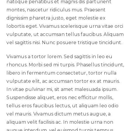
natoque penatibus et magnis dis parturient
montes, nascetur ridiculus mus. Praesent
dignissim pharetra justo, eget molestie ex
lobortis eget. Vivamus scelerisque urna vitae orci
vulputate, ut accumsan tellus faucibus. Aliquam
vel sagittis nisi. Nunc posuere tristique tincidunt.
Vivamus a tortor lorem. Sed sagittis in leo eu
rhoncus. Morbi sed mi turpis. Phasellus tincidunt,
libero in fermentum consectetur, tortor nulla
vulputate elit, ac accumsan tortor ex at mauris.
In vitae pulvinar mi, sit amet malesuada ipsum.
Suspendisse aliquet, eros nec efficitur mollis,
tellus eros faucibus lectus, ut aliquam leo odio
vel mauris. Vivamus dictum metus augue, a
aliquam velit facilisis ac. In molestie urna non
augue interdum, vel euismod turpis tempus.