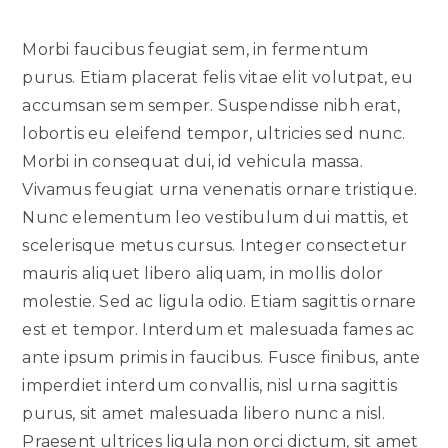
Morbi faucibus feugiat sem, in fermentum
purus. Etiam placerat felis vitae elit volutpat, eu
accumsan sem semper. Suspendisse nibh erat,
lobortis eu eleifend tempor, ultricies sed nunc.
Morbi in consequat dui, id vehicula massa.
Vivamus feugiat urna venenatis ornare tristique.
Nunc elementum leo vestibulum dui mattis, et
scelerisque metus cursus. Integer consectetur
mauris aliquet libero aliquam, in mollis dolor
molestie. Sed ac ligula odio. Etiam sagittis ornare
est et tempor. Interdum et malesuada fames ac
ante ipsum primis in faucibus. Fusce finibus, ante
imperdiet interdum convallis, nisl urna sagittis
purus, sit amet malesuada libero nunc a nisl.
Praesent ultrices ligula non orci dictum, sit amet