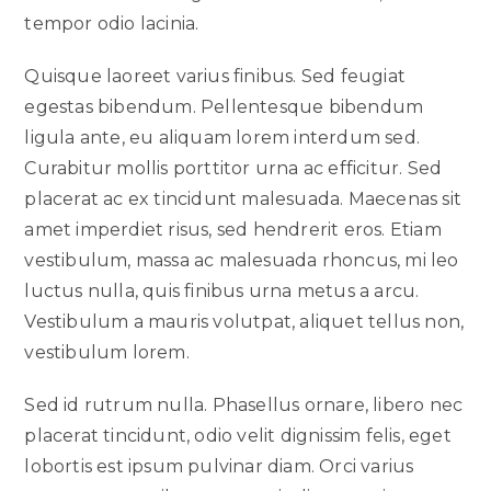
tempor odio lacinia.
Quisque laoreet varius finibus. Sed feugiat
egestas bibendum. Pellentesque bibendum
ligula ante, eu aliquam lorem interdum sed.
Curabitur mollis porttitor urna ac efficitur. Sed
placerat ac ex tincidunt malesuada. Maecenas sit
amet imperdiet risus, sed hendrerit eros. Etiam
vestibulum, massa ac malesuada rhoncus, mi leo
luctus nulla, quis finibus urna metus a arcu.
Vestibulum a mauris volutpat, aliquet tellus non,
vestibulum lorem.
Sed id rutrum nulla. Phasellus ornare, libero nec
placerat tincidunt, odio velit dignissim felis, eget
lobortis est ipsum pulvinar diam. Orci varius